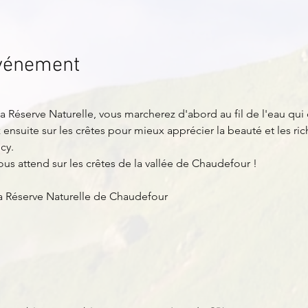
événement
 Réserve Naturelle, vous marcherez d'abord au fil de l'eau qui c
nsuite sur les crêtes pour mieux apprécier la beauté et les ric
cy.
s attend sur les crêtes de la vallée de Chaudefour !
la Réserve Naturelle de Chaudefour