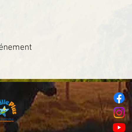
vénement