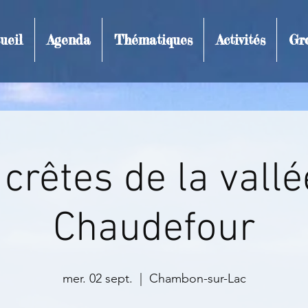
ueil
Agenda
Thématiques
Activités
Gr
t et inscription
 crêtes de la vallé
Chaudefour
mer. 02 sept.
  |  
Chambon-sur-Lac