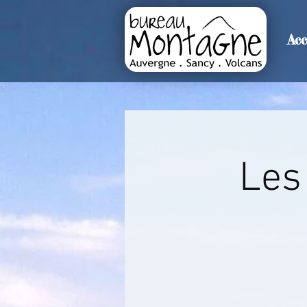
Acc
>
Accueil
Détails de l'événemen
Les