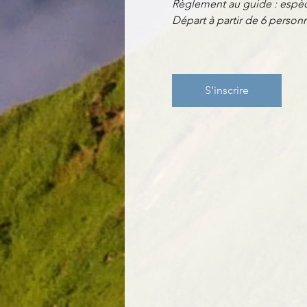
Règlement au guide : espèc
Départ à partir de 6 perso
S'inscrire