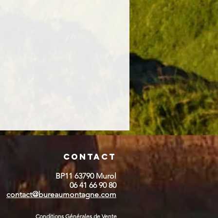
Contact
BP11 63790 Murol
06 41 66 90 80
contact@bureaumontagne.com
Conditions Générales de Vente