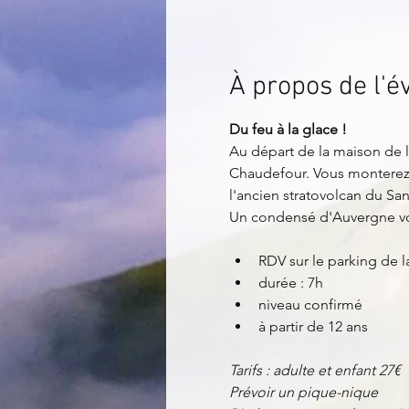
À propos de l'
Du feu à la glace !
Au départ de la maison de la
Chaudefour. Vous monterez e
l'ancien stratovolcan du San
Un condensé d'Auvergne vou
RDV sur le parking de 
durée : 7h
niveau confirmé
à partir de 12 ans
Tarifs : adulte et enfant 27€
Prévoir un pique-nique