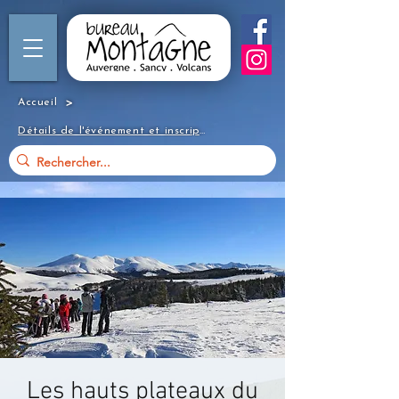
>
Accueil
Détails de l'événement et inscription
Les hauts plateaux du