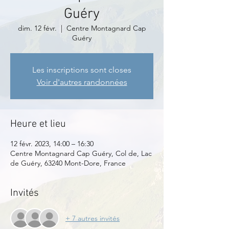
Guéry
dim. 12 févr.
  |  
Centre Montagnard Cap
Guéry
Les inscriptions sont closes
Voir d'autres randonnées
Heure et lieu
12 févr. 2023, 14:00 – 16:30
Centre Montagnard Cap Guéry, Col de, Lac
de Guéry, 63240 Mont-Dore, France
Invités
+ 7 autres invités