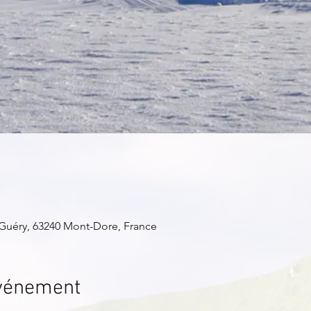
Guéry, 63240 Mont-Dore, France
événement