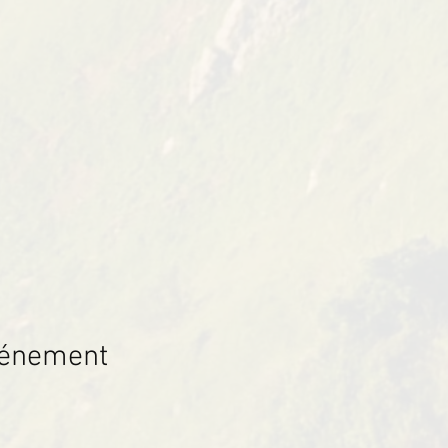
vénement