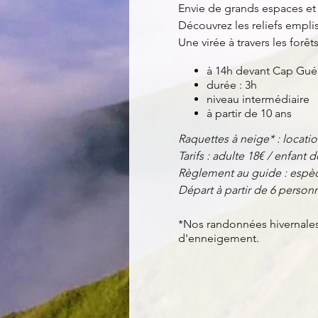
Envie de grands espaces et d
Découvrez les reliefs empli
Une virée à travers les forêts
à 14h devant Cap Guér
durée : 3h
niveau intermédiaire
à partir de 10 ans
Raquettes à neige* : locatio
Tarifs : adulte 18€ / enfant d
Règlement au guide : espèc
Départ à partir de 6 perso
*Nos randonnées hivernales 
d'enneigement.