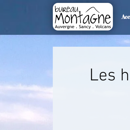
Acc
>
Accueil
Détails de l'événemen
Les h