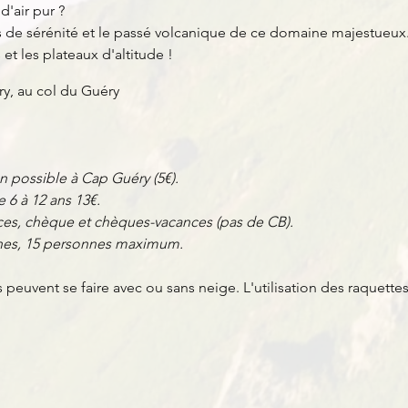
'air pur ?
s de sérénité et le passé volcanique de ce domaine majestueux
 et les plateaux d'altitude !
y, au col du Guéry
n possible à Cap Guéry (5€).
e 6 à 12 ans 13€.
es, chèque et chèques-vacances (pas de CB).
nnes, 15 personnes maximum.
peuvent se faire avec ou sans neige. L'utilisation des raquett