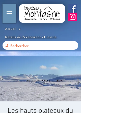
>
Accueil
Détails de l'événement et inscription
Les hauts plateaux du