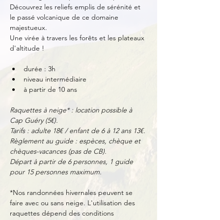
Découvrez les reliefs emplis de sérénité et 
le passé volcanique de ce domaine 
majestueux.
Une virée à travers les forêts et les plateaux 
d'altitude !
durée : 3h
niveau intermédiaire
à partir de 10 ans
Raquettes à neige* : location possible à 
Cap Guéry (5€).
Tarifs : adulte 18€ / enfant de 6 à 12 ans 13€.
Règlement au guide : espèces, chèque et 
chèques-vacances (pas de CB).
Départ à partir de 6 personnes, 1 guide 
pour 15 personnes maximum.
*Nos randonnées hivernales peuvent se 
faire avec ou sans neige. L'utilisation des 
raquettes dépend des conditions 