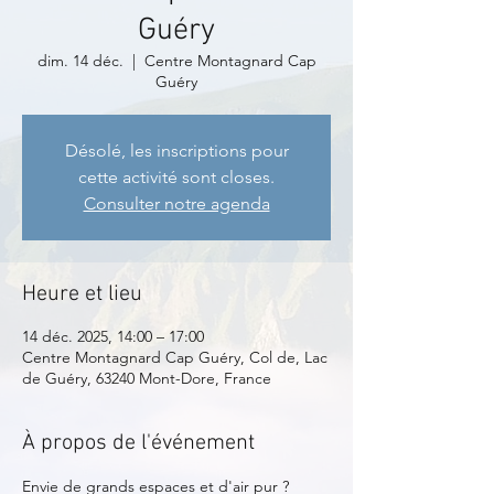
Guéry
dim. 14 déc.
  |  
Centre Montagnard Cap
Guéry
Désolé, les inscriptions pour
cette activité sont closes.
Consulter notre agenda
Heure et lieu
14 déc. 2025, 14:00 – 17:00
Centre Montagnard Cap Guéry, Col de, Lac
de Guéry, 63240 Mont-Dore, France
À propos de l'événement
Envie de grands espaces et d'air pur ?