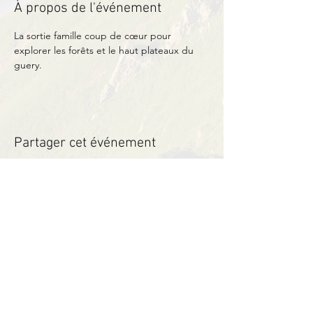
À propos de l'événement
La sortie famille coup de cœur pour 
explorer les forêts et le haut plateaux du 
guery.
Partager cet événement
Contact
BP11 63790 Murol
06 41 66 90 80