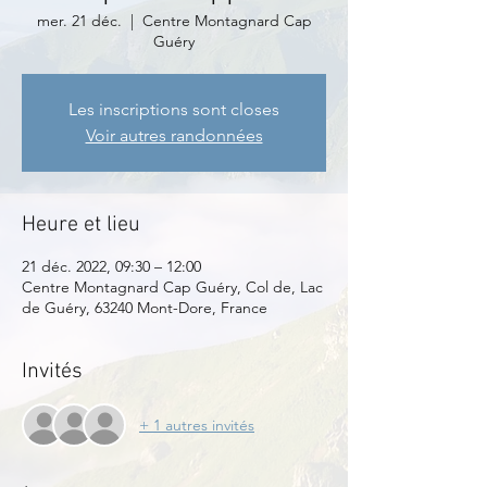
mer. 21 déc.
  |  
Centre Montagnard Cap
Guéry
Les inscriptions sont closes
Voir autres randonnées
Heure et lieu
21 déc. 2022, 09:30 – 12:00
Centre Montagnard Cap Guéry, Col de, Lac
de Guéry, 63240 Mont-Dore, France
Invités
+ 1 autres invités