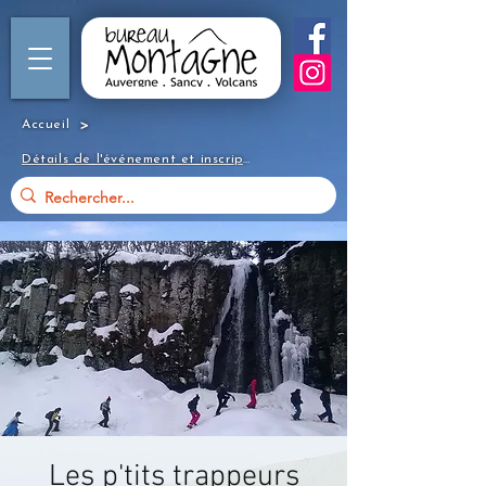
>
Accueil
Détails de l'événement et inscription
Les p'tits trappeurs