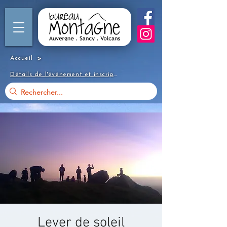
>
Accueil
Détails de l'événement et inscription
Lever de soleil