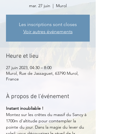
mar. 27 juin
  |  
Murol
Les inscriptions sont closes
Voir autres événements
Heure et lieu
27 juin 2023, 04:30 – 8:00
Murol, Rue de Jassaguet, 63790 Murol,
France
À propos de l'événement
Instant inoubliable !
Montez sur les crêtes du massif du Sancy à 
1700m d'altitude pour comtempler la 
pointe du jour. Dans la magie du lever du 
soleil, vous découvrirez le réveil de la 