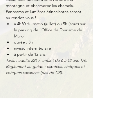
montagne et observerez les chamois. 
Panorama et lumières étincelantes seront 
au rendez-vous !
à 4h30 du matin (juillet) ou 5h (août) sur 
le parking de l'Office de Tourisme de 
Murol.
durée : 3h
niveau intermédiaire
à partir de 12 ans
Tarifs : adulte 22€ /  enfant de 6 à 12 ans 17€.
Règlement au guide : espèces, chèques et 
chèques-vacances (pas de CB).
Partager cet événement