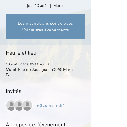
jeu. 10 août
  |  
Murol
Les inscriptions sont closes
Voir autres événements
Heure et lieu
10 août 2023, 05:00 – 8:30
Murol, Rue de Jassaguet, 63790 Murol,
France
Invités
+ 3 autres invités
À propos de l'événement