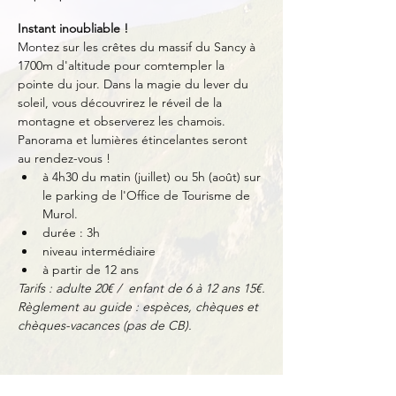
Instant inoubliable !
Montez sur les crêtes du massif du Sancy à 
1700m d'altitude pour comtempler la 
pointe du jour. Dans la magie du lever du 
soleil, vous découvrirez le réveil de la 
montagne et observerez les chamois. 
Panorama et lumières étincelantes seront 
au rendez-vous !
à 4h30 du matin (juillet) ou 5h (août) sur 
le parking de l'Office de Tourisme de 
Murol.
durée : 3h
niveau intermédiaire
à partir de 12 ans
Tarifs : adulte 20€ /  enfant de 6 à 12 ans 15€.
Règlement au guide : espèces, chèques et 
chèques-vacances (pas de CB).