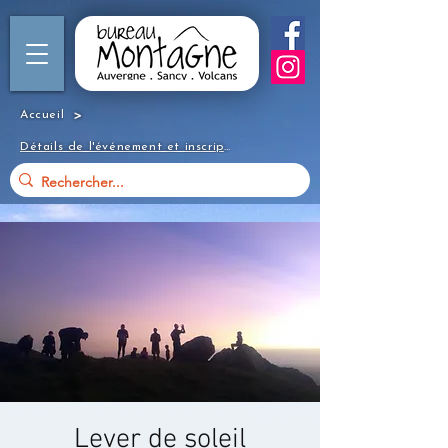
>
Accueil
Détails de l'événement et inscription
Lever de soleil