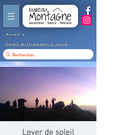
>
Accueil
Détails de l'événement et inscription
Lever de soleil