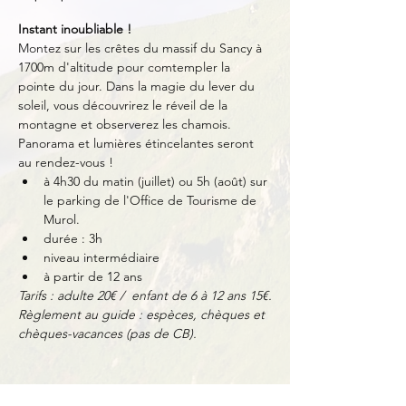
Instant inoubliable !
Montez sur les crêtes du massif du Sancy à 
1700m d'altitude pour comtempler la 
pointe du jour. Dans la magie du lever du 
soleil, vous découvrirez le réveil de la 
montagne et observerez les chamois. 
Panorama et lumières étincelantes seront 
au rendez-vous !
à 4h30 du matin (juillet) ou 5h (août) sur 
le parking de l'Office de Tourisme de 
Murol.
durée : 3h
niveau intermédiaire
à partir de 12 ans
Tarifs : adulte 20€ /  enfant de 6 à 12 ans 15€.
Règlement au guide : espèces, chèques et 
chèques-vacances (pas de CB).