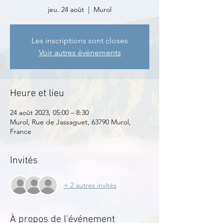
jeu. 24 août
  |  
Murol
Les inscriptions sont closes
Voir autres événements
Heure et lieu
24 août 2023, 05:00 – 8:30
Murol, Rue de Jassaguet, 63790 Murol,
France
Invités
+ 2 autres invités
À propos de l'événement