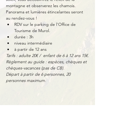
montagne et observerez les chamois. 
Panorama et lumières étincelantes seront 
au rendez-vous !
RDV sur le parking de l'Office de 
Tourisme de Murol.
durée : 3h
niveau intermédiaire
à partir de 12 ans
Tarifs : adulte 20€ /  enfant de 6 à 12 ans 15€.
Règlement au guide : espèces, chèques et 
chèques-vacances (pas de CB).
Départ à partir de 6 personnes, 20 
personnes maximum.
Partager cet événement