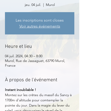
jeu. 04 juil.
  |  
Murol
Les inscriptions sont closes
Voir autres événements
Heure et lieu
04 juil. 2024, 04:30 – 8:00
Murol, Rue de Jassaguet, 63790 Murol,
France
À propos de l'événement
Instant inoubliable !
Montez sur les crêtes du massif du Sancy à 
1700m d'altitude pour comtempler la 
pointe du jour. Dans la magie du lever du 
soleil, vous découvrirez le réveil de la 