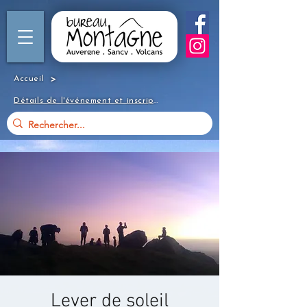
>
Accueil
Détails de l'événement et inscription
Lever de soleil