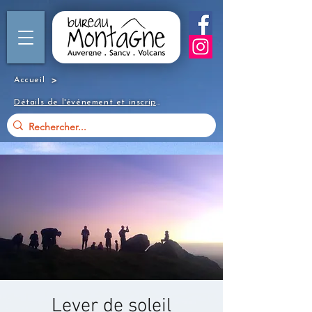
>
Accueil
Détails de l'événement et inscription
Lever de soleil