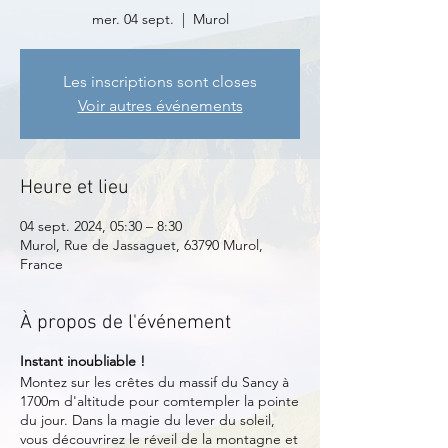
mer. 04 sept.
  |  
Murol
Les inscriptions sont closes
Voir autres événements
Heure et lieu
04 sept. 2024, 05:30 – 8:30
Murol, Rue de Jassaguet, 63790 Murol,
France
À propos de l'événement
Instant inoubliable !
Montez sur les crêtes du massif du Sancy à
1700m d'altitude pour comtempler la pointe
du jour. Dans la magie du lever du soleil,
vous découvrirez le réveil de la montagne et