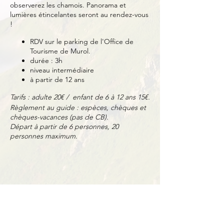
observerez les chamois. Panorama et
lumières étincelantes seront au rendez-vous
!
RDV sur le parking de l'Office de
Tourisme de Murol.
durée : 3h
niveau intermédiaire
à partir de 12 ans
Tarifs : adulte 20€ / enfant de 6 à 12 ans 15€.
Règlement au guide : espèces, chèques et
chèques-vacances (pas de CB).
Départ à partir de 6 personnes, 20
personnes maximum.
Partager cet événement