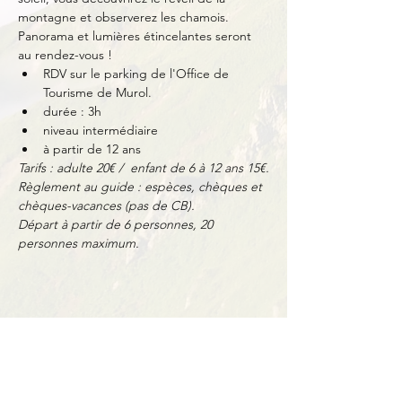
montagne et observerez les chamois. 
Panorama et lumières étincelantes seront 
au rendez-vous !
RDV sur le parking de l'Office de 
Tourisme de Murol.
durée : 3h
niveau intermédiaire
à partir de 12 ans
Tarifs : adulte 20€ /  enfant de 6 à 12 ans 15€.
Règlement au guide : espèces, chèques et 
chèques-vacances (pas de CB).
Départ à partir de 6 personnes, 20 
personnes maximum.
Partager cet événement