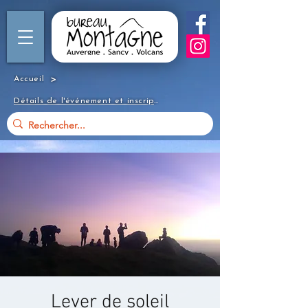
>
Accueil
Détails de l'événement et inscription
Lever de soleil