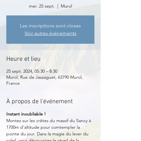
mer. 25 sept.
  |  
Murol
Les inscriptions sont closes
Voir autres événements
Heure et lieu
25 sept. 2024, 05:30 – 8:30
Murol, Rue de Jassaguet, 63790 Murol,
France
À propos de l'événement
Instant inoubliable !
Montez sur les crêtes du massif du Sancy à 
1700m d'altitude pour comtempler la 
pointe du jour. Dans la magie du lever du 
soleil, vous découvrirez le réveil de la 