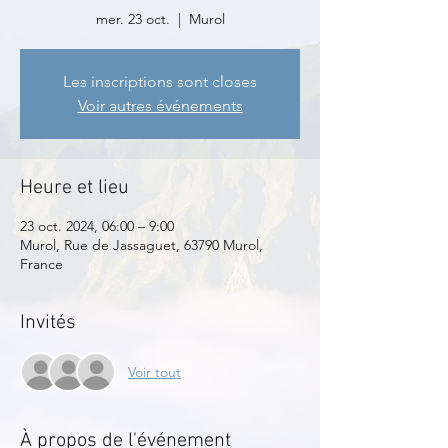
mer. 23 oct.
  |  
Murol
Les inscriptions sont closes
Voir autres événements
Heure et lieu
23 oct. 2024, 06:00 – 9:00
Murol, Rue de Jassaguet, 63790 Murol,
France
Invités
Voir tout
À propos de l'événement