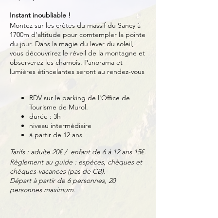
Instant inoubliable !
Montez sur les crêtes du massif du Sancy à
1700m d'altitude pour comtempler la pointe
du jour. Dans la magie du lever du soleil,
vous découvrirez le réveil de la montagne et
observerez les chamois. Panorama et
lumières étincelantes seront au rendez-vous
!
RDV sur le parking de l'Office de
Tourisme de Murol.
durée : 3h
niveau intermédiaire
à partir de 12 ans
Tarifs : adulte 20€ / enfant de 6 à 12 ans 15€.
Règlement au guide : espèces, chèques et
chèques-vacances (pas de CB).
Départ à partir de 6 personnes, 20
personnes maximum.