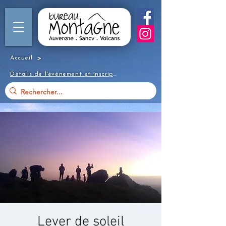
>
Accueil
Détails de l'événement et inscription
Lever de soleil