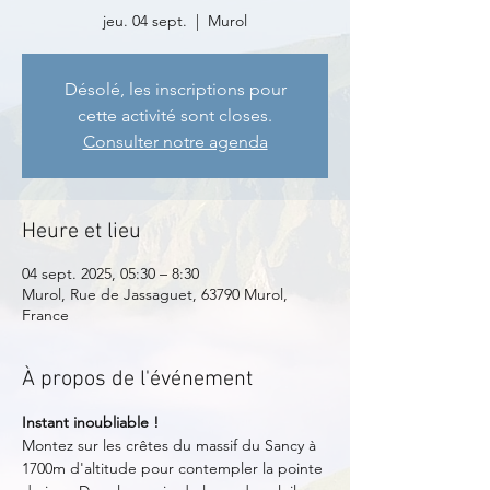
jeu. 04 sept.
  |  
Murol
Désolé, les inscriptions pour
cette activité sont closes.
Consulter notre agenda
Heure et lieu
04 sept. 2025, 05:30 – 8:30
Murol, Rue de Jassaguet, 63790 Murol,
France
À propos de l'événement
Instant inoubliable !
Montez sur les crêtes du massif du Sancy à 
1700m d'altitude pour contempler la pointe 