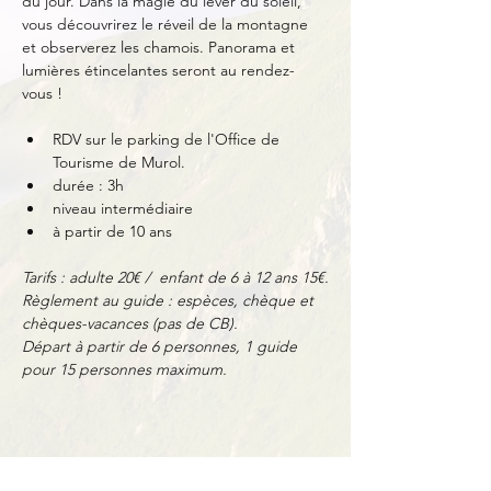
du jour. Dans la magie du lever du soleil, 
vous découvrirez le réveil de la montagne 
et observerez les chamois. Panorama et 
lumières étincelantes seront au rendez-
vous !
RDV sur le parking de l'Office de 
Tourisme de Murol.
durée : 3h
niveau intermédiaire
à partir de 10 ans
Tarifs : adulte 20€ /  enfant de 6 à 12 ans 15€.
Règlement au guide : espèces, chèque et 
chèques-vacances (pas de CB).
Départ à partir de 6 personnes, 1 guide 
pour 15 personnes maximum.