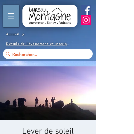
>
Accueil
Détails de l'événement et inscription
Lever de soleil