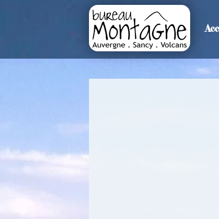
Acc
>
Accueil
Détails de l'événemen