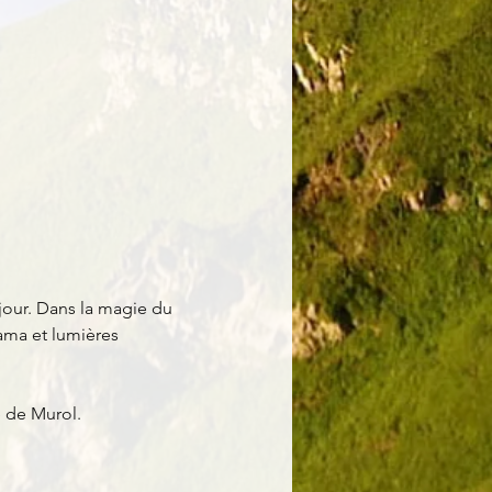
jour. Dans la magie du 
ama et lumières 
e de Murol.