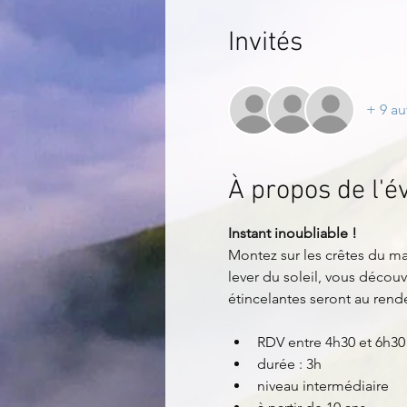
Invités
+ 9 au
À propos de l'
Instant inoubliable !
Montez sur les crêtes du ma
lever du soleil, vous décou
étincelantes seront au rend
RDV entre 4h30 et 6h30 
durée : 3h
niveau intermédiaire