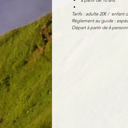
à partir de 10 ans
Tarifs : adulte 20€ /  enfant 
Règlement au guide : espèc
Départ à partir de 6 perso