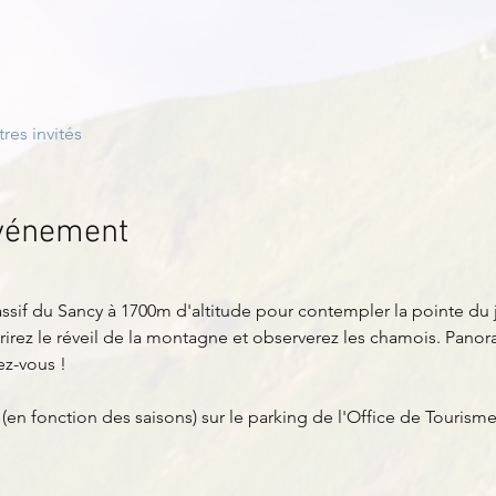
tres invités
événement
ssif du Sancy à 1700m d'altitude pour contempler la pointe du 
vrirez le réveil de la montagne et observerez les chamois. Panor
ez-vous !
(en fonction des saisons) sur le parking de l'Office de Tourism