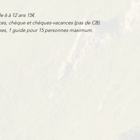
de 6 à 12 ans 15€.
es, chèque et chèques-vacances (pas de CB).
nnes, 1 guide pour 15 personnes maximum.