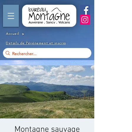
>
Accueil
Détails de l'événement et inscription
Montagne sauvage