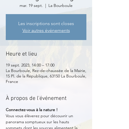
mar. 19 sept.
  |  
La Bourboule
Les inscriptions sont closes
Voir autres événements
Heure et lieu
19 sept. 2023, 14:00 – 17:00
La Bourboule, Rez-de-chaussée de la Mairie,
15 Pl. de la République, 63150 La Bourboule,
France
À propos de l'événement
Connectez-vous à la nature !
Vous vous élèverez pour découvrir un 
panorama somptueux sur les hauts 
sommets dont les sources alimentent la 