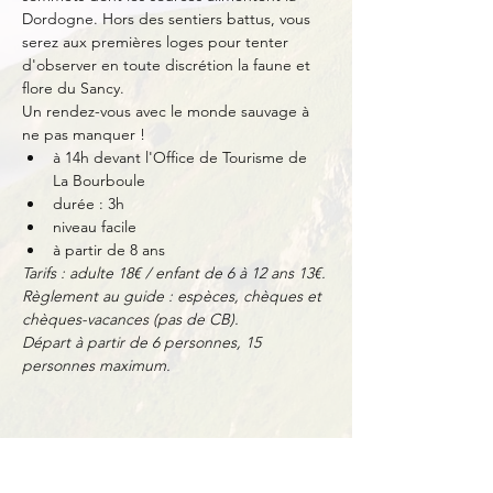
Dordogne. Hors des sentiers battus, vous 
serez aux premières loges pour tenter 
d'observer en toute discrétion la faune et 
flore du Sancy.
Un rendez-vous avec le monde sauvage à 
ne pas manquer !
à 14h devant l'Office de Tourisme de 
La Bourboule
durée : 3h
niveau facile
à partir de 8 ans
Tarifs : adulte 18€ / enfant de 6 à 12 ans 13€.
Règlement au guide : espèces, chèques et 
chèques-vacances (pas de CB).
Départ à partir de 6 personnes, 15 
personnes maximum.
Partager cet événement