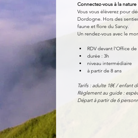
Connectez-vous à la nature 
Vous vous élèverez pour dé
Dordogne. Hors des sentiers
faune et flore du Sancy.
Un rendez-vous avec le mo
RDV devant l'Office de
durée : 3h
niveau intermédiaire
à partir de 8 ans
Tarifs : adulte 18€ / enfant d
Règlement au guide : espèc
Départ à partir de 6 perso