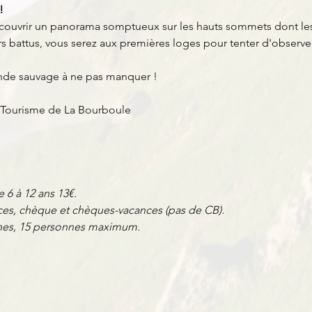
!
couvrir un panorama somptueux sur les hauts sommets dont les 
 battus, vous serez aux premières loges pour tenter d'observer 
nde sauvage à ne pas manquer !
 Tourisme de La Bourboule
e 6 à 12 ans 13€.
es, chèque et chèques-vacances (pas de CB).
nnes, 15 personnes maximum.