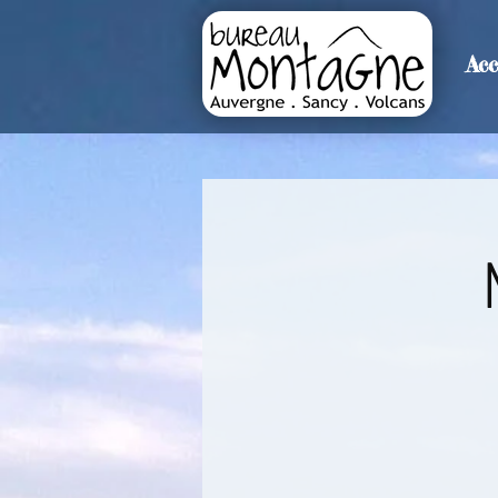
Acc
>
Accueil
Détails de l'événemen