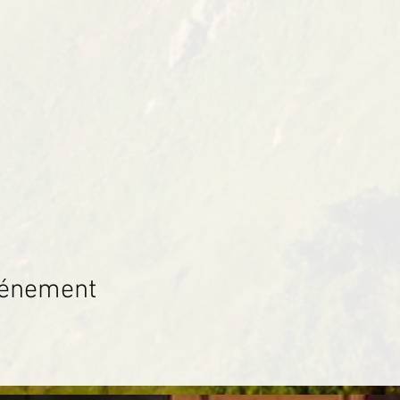
vénement