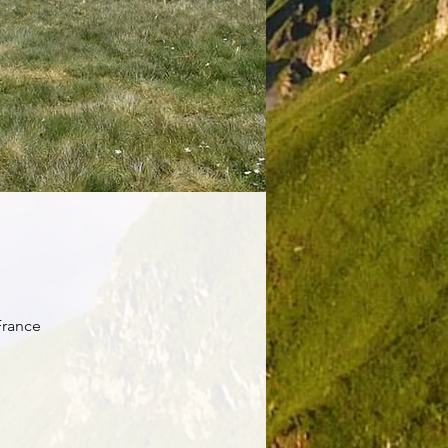
France