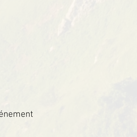
vénement