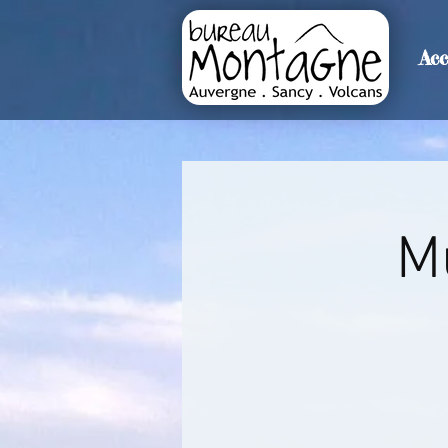
Acc
>
Accueil
Détails de l'événemen
M