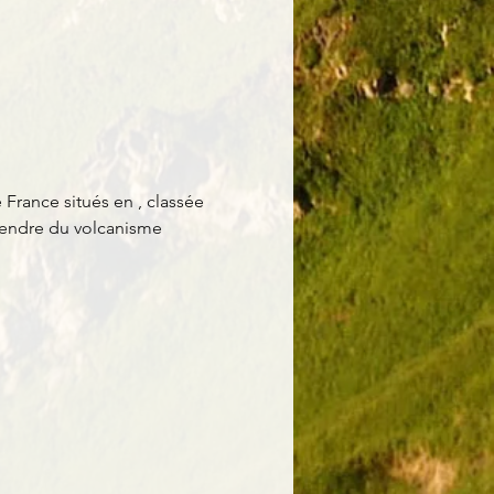
France situés en 
, classée 
endre du volcanisme 