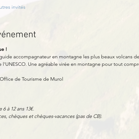
utres invités
événement
ue !
 guide accompagnateur en montagne les plus beaux volcans de 
e l'UNESCO. Une agréable virée en montagne pour tout compr
l'Office de Tourisme de Murol
e 6 à 12 ans 13€.
es, chèques et chèques-vacances (pas de CB).