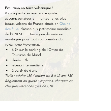
Excursion en terre volcanique !
Vous arpenterez avec votre guide 
accompagnateur en montagne les plus 
beaux volcans de France situés en 
Chaîne 
des Puys
, classée aux patrimoine mondiale 
de l'UNESCO. Une agréable virée en 
montagne pour tout comprendre du 
volcanisme Auvergnat.
à 9h sur le parking de l'Office de 
Tourisme de Murol
durée : 3h
niveau intermédiaire
à partir de 6 ans
Tarifs : adulte 18€ / enfant de 6 à 12 ans 13€.
Règlement au guide : espèces, chèques et 
chèques-vacances (pas de CB).