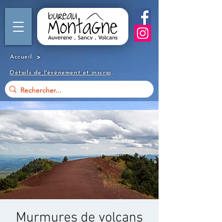
>
Accueil
Détails de l'événement et inscription
Murmures de volcans