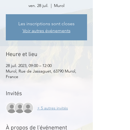
ven. 28 juil.
  |  
Murol
Les inscriptions sont closes
Voir autres événements
Heure et lieu
28 juil. 2023, 09:00 – 12:00
Murol, Rue de Jassaguet, 63790 Murol,
France
Invités
+ 5 autres invités
À propos de l'événement