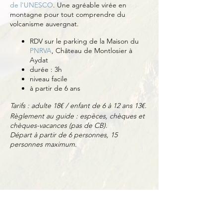
de l'UNESCO
. Une agréable virée en
montagne pour tout comprendre du
volcanisme auvergnat.
RDV sur le parking de la Maison du
PNRVA
, Château de Montlosier à
Aydat
durée : 3h
niveau facile
à partir de 6 ans
Tarifs : adulte 18€ / enfant de 6 à 12 ans 13€.
Règlement au guide : espèces, chèques et
chèques-vacances (pas de CB).
Départ à partir de 6 personnes, 15
personnes maximum.
Partager cet événement