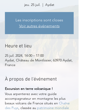
jeu. 25 juil.
  |  
Aydat
Les inscriptions sont closes
Voir autres événements
Heure et lieu
25 juil. 2024, 14:00 – 17:00
Aydat, Château de Montlosier, 63970 Aydat,
France
À propos de l'événement
Excursion en terre volcanique !
Vous arpenterez avec votre guide
accompagnateur en montagne les plus
beaux volcans de France situés en
Chaîne
des Puys
, classée au
patrimoine mondiale