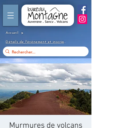
>
Accueil
Détails de l'événement et inscription
Murmures de volcans