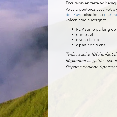
Excursion en terre volcaniq
Vous arpenterez avec votre
des Puys
, classée au
patrim
volcanisme auvergnat.
RDV sur le parking de
durée : 3h
niveau facile
à partir de 6 ans
Tarifs : adulte 18€ / enfant d
Règlement au guide : espèc
Départ à partir de 6 perso