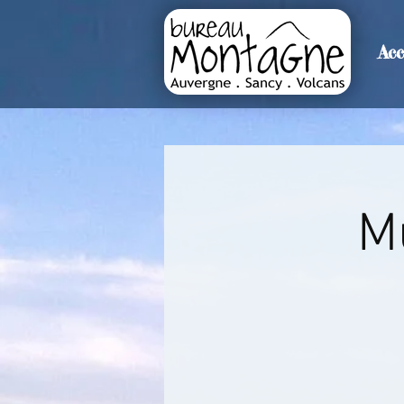
Acc
>
Accueil
Détails de l'événemen
M