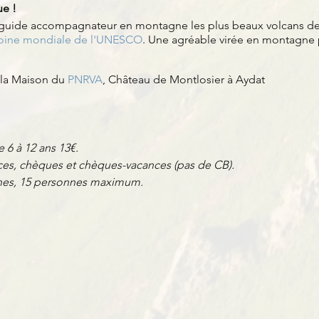
ue !
 guide accompagnateur en montagne les plus beaux volcans de
oine mondiale de l'UNESCO
. Une agréable virée en montagne
 la Maison du
PNRVA
, Château de Montlosier à Aydat
e 6 à 12 ans 13€.
es, chèques et chèques-vacances (pas de CB).
nnes, 15 personnes maximum.