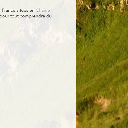
 France situés en
Chaîne
 pour tout comprendre du