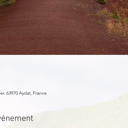
er, 63970 Aydat, France
événement