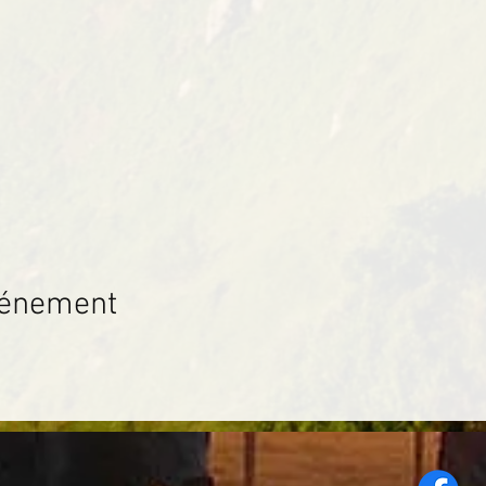
vénement