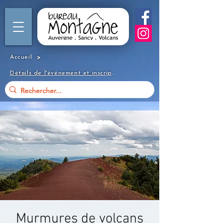
>
Accueil
Détails de l'événement et inscription
Murmures de volcans