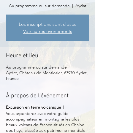
Au programme ou sur demande
  |  
Aydat
Les inscriptions sont closes
Voir autres événements
Heure et lieu
Au programme ou sur demande
Aydat, Château de Montlosier, 63970 Aydat,
France
À propos de l'événement
Excursion en terre volcanique !
Vous arpenterez avec votre guide
accompagnateur en montagne les plus
beaux volcans de France situés en Chaîne
des Puys, classée aux patrimoine mondiale