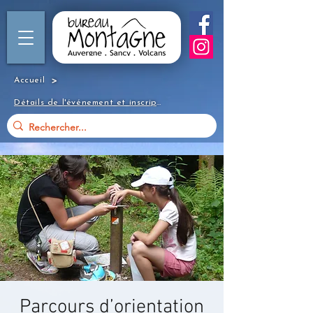
>
Accueil
Détails de l'événement et inscription
Parcours d’orientation