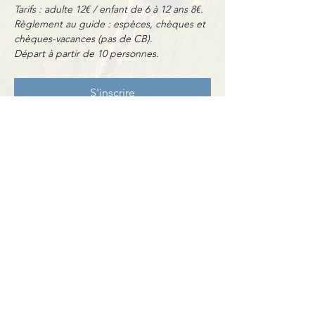
Tarifs : adulte 12€ / enfant de 6 à 12 ans 8€.
Règlement au guide : espèces, chèques et 
chèques-vacances (pas de CB).
Départ à partir de 10 personnes.
S'inscrire
Partager cet événement
Contact