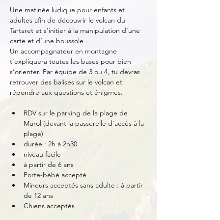
Une matinée ludique pour enfants et 
adultes afin de découvrir le volcan du 
Tartaret et s’initier à la manipulation d’une 
carte et d’une boussole .
Un accompagnateur en montagne 
t’expliquera toutes les bases pour bien 
s’orienter. Par équipe de 3 ou 4, tu devras 
retrouver des balises sur le volcan et 
répondre aux questions et énigmes.
RDV sur le parking de la plage de 
Murol (devant la passerelle d'accès à la 
plage)
durée : 2h à 2h30
niveau facile
à partir de 6 ans
Porte-bébé accepté
Mineurs acceptés sans adulte : à partir 
de 12 ans
Chiens acceptés