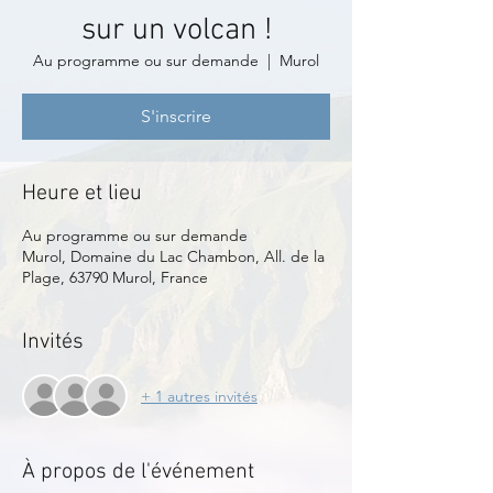
sur un volcan !
Au programme ou sur demande
  |  
Murol
S'inscrire
Heure et lieu
Au programme ou sur demande
Murol, Domaine du Lac Chambon, All. de la
Plage, 63790 Murol, France
Invités
+ 1 autres invités
À propos de l'événement