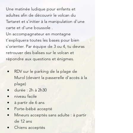
Une matinée ludique pour enfants et 
adultes afin de découvrir le volcan du 
Tartaret et s’initier à la manipulation d’une 
carte et d’une boussole .
Un accompagnateur en montagne 
t’expliquera toutes les bases pour bien 
s’orienter. Par équipe de 3 ou 4, tu devras 
retrouver des balises sur le volcan et 
répondre aux questions et énigmes.
RDV sur le parking de la plage de 
Murol (devant la passerelle d'accès à la 
plage)
durée : 2h à 2h30
niveau facile
à partir de 6 ans
Porte-bébé accepté
Mineurs acceptés sans adulte : à partir 
de 12 ans
Chiens acceptés