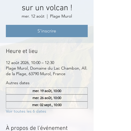
sur un volcan !
mer. 12 août
  |  
Plage Murol
S'inscrire
Heure et lieu
12 août 2026, 10:00 – 12:30
Plage Murol, Domaine du Lac Chambon, All.
de la Plage, 63790 Murol, France
Autres dates
mer. 19 août, 10:00
mer. 26 août, 10:00
mer. 02 sept., 10:00
Voir toutes les 6 dates
À propos de l'événement