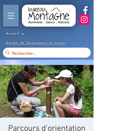
>
Accueil
Détails de l'événement et inscription
Parcours d’orientation