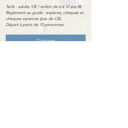
Tarifs : adulte 12€ / enfant de 6 à 12 ans 8€.
Règlement au guide : espèces, chèques et 
chèques-vacances (pas de CB).
Départ à partir de 10 personnes.
S'inscrire
Partager cet événement
Contact