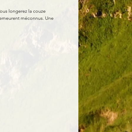
ous longerez la couze 
i demeurent méconnus. Une 