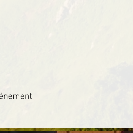
vénement