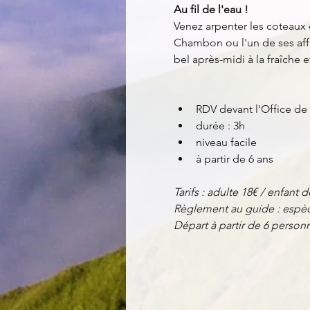
Au fil de l'eau !
Venez arpenter les coteaux 
Chambon ou l'un de ses affl
bel après-midi à la fraîche 
RDV devant l'Office de
durée : 3h
niveau facile
à partir de 6 ans
Tarifs : adulte 18€ / enfant d
Règlement au guide : espèc
Départ à partir de 6 perso