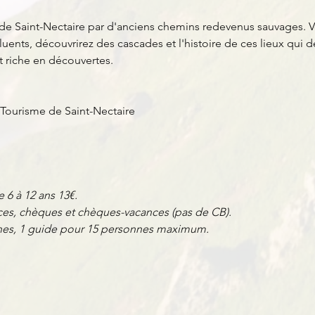
de Saint-Nectaire par d'anciens chemins redevenus sauvages. V
uents, découvrirez des cascades et l'histoire de ces lieux qu
et riche en découvertes.
 Tourisme de Saint-Nectaire
e 6 à 12 ans 13€.
es, chèques et chèques-vacances (pas de CB).
nnes, 1 guide pour 15 personnes maximum.