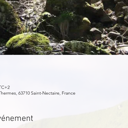
UTC+2
Thermes, 63710 Saint-Nectaire, France
événement