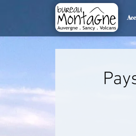
Acc
>
Accueil
Détails de l'événemen
Pays