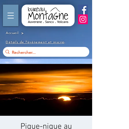
>
Accueil
Détails de l'événement et inscription
Pique-nique au