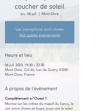
coucher de soleil
jeu. 06 juil.
  |  
Mont-Dore
Les inscriptions sont closes
Voir autres événements
Heure et lieu
06 juil. 2023, 19:30 – 22:30
Mont-Dore, Col de, Lac de Guéry, 63240
Mont-Dore, France
À propos de l'événement
Complètement à l'Ouest ?
Montez sur les crêtes du massif du Sancy, le
soir entre chiens et loups, pour voir le soleil