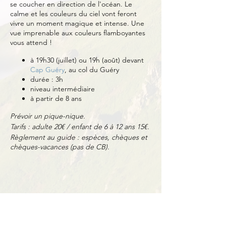
se coucher en direction de l'océan. Le
calme et les couleurs du ciel vont feront
vivre un moment magique et intense. Une
vue imprenable aux couleurs flamboyantes
vous attend !
à 19h30 (juillet) ou 19h (août) devant
Cap Guéry
, au col du Guéry
durée : 3h
niveau intermédiaire
à partir de 8 ans
Prévoir un pique-nique.
Tarifs : adulte 20€ / enfant de 6 à 12 ans 15€.
Règlement au guide : espèces, chèques et
chèques-vacances (pas de CB).
Partager cet événement