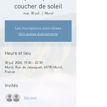
coucher de soleil
mar. 30 juil.
  |  
Murol
Les inscriptions sont closes
Voir autres événements
Heure et lieu
30 juil. 2024, 19:30 – 22:30
Murol, Rue de Jassaguet, 63790 Murol,
France
Invités
Voir tout