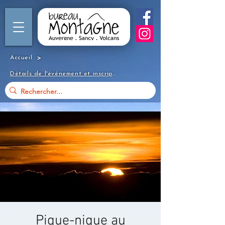
>
Accueil
Détails de l'événement et inscription
Pique-nique au