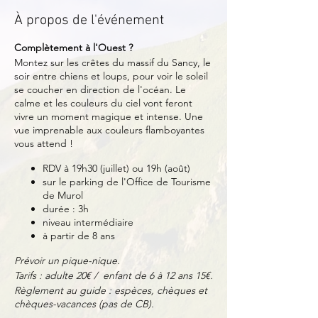
À propos de l'événement
Complètement à l'Ouest ?
Montez sur les crêtes du massif du Sancy, le
soir entre chiens et loups, pour voir le soleil
se coucher en direction de l'océan. Le
calme et les couleurs du ciel vont feront
vivre un moment magique et intense. Une
vue imprenable aux couleurs flamboyantes
vous attend !
RDV à 19h30 (juillet) ou 19h (août)
sur le parking de l'Office de Tourisme
de Murol
durée : 3h
niveau intermédiaire
à partir de 8 ans
Prévoir un pique-nique.
Tarifs : adulte 20€ / enfant de 6 à 12 ans 15€.
Règlement au guide : espèces, chèques et
chèques-vacances (pas de CB).