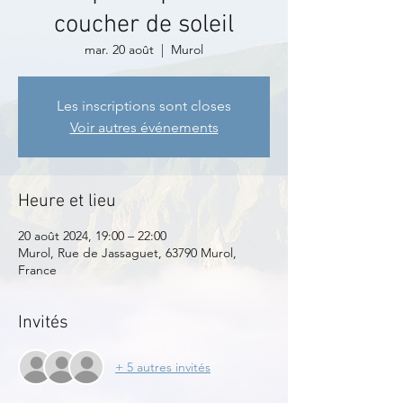
coucher de soleil
mar. 20 août
  |  
Murol
Les inscriptions sont closes
Voir autres événements
Heure et lieu
20 août 2024, 19:00 – 22:00
Murol, Rue de Jassaguet, 63790 Murol,
France
Invités
+ 5 autres invités