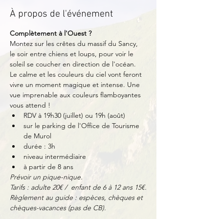
À propos de l'événement
Complètement à l'Ouest ?
Montez sur les crêtes du massif du Sancy, 
le soir entre chiens et loups, pour voir le 
soleil se coucher en direction de l'océan. 
Le calme et les couleurs du ciel vont feront 
vivre un moment magique et intense. Une 
vue imprenable aux couleurs flamboyantes 
vous attend !
RDV à 19h30 (juillet) ou 19h (août)
sur le parking de l'Office de Tourisme 
de Murol
durée : 3h
niveau intermédiaire
à partir de 8 ans
Prévoir un pique-nique.
Tarifs : adulte 20€ /  enfant de 6 à 12 ans 15€.
Règlement au guide : espèces, chèques et 
chèques-vacances (pas de CB).