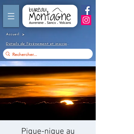
>
Accueil
Détails de l'événement et inscription
Pique-nique au