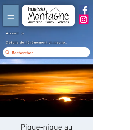
>
Accueil
Détails de l'événement et inscription
Pique-nique au