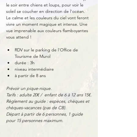
le soir entre chiens et loups, pour voir le 
soleil se coucher en direction de l'océan. 
Le calme et les couleurs du ciel vont feront 
vivre un moment magique et intense. Une 
vue imprenable aux couleurs flamboyantes 
vous attend !
RDV sur le parking de l'Office de 
Tourisme de Murol
durée : 3h
niveau intermédiaire
à partir de 8 ans
Prévoir un pique-nique.
Tarifs : adulte 20€ /  enfant de 6 à 12 ans 15€.
Règlement au guide : espèces, chèques et 
chèques-vacances (pas de CB).
Départ à partir de 6 personnes, 1 guide 
pour 15 personnes maximum.