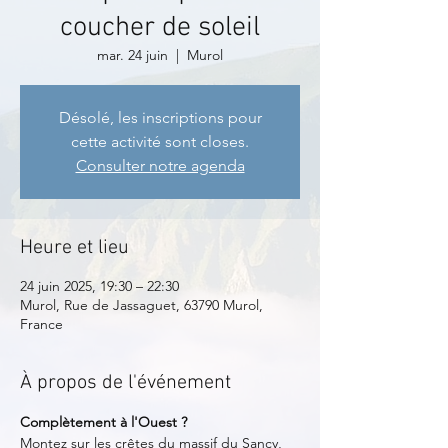
coucher de soleil
mar. 24 juin
  |  
Murol
Désolé, les inscriptions pour
cette activité sont closes.
Consulter notre agenda
Heure et lieu
24 juin 2025, 19:30 – 22:30
Murol, Rue de Jassaguet, 63790 Murol,
France
À propos de l'événement
Complètement à l'Ouest ?
Montez sur les crêtes du massif du Sancy, 