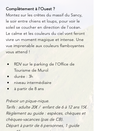
Complètement à l'Ouest ?
Montez sur les crêtes du massif du Sancy, 
le soir entre chiens et loups, pour voir le 
soleil se coucher en direction de l'océan. 
Le calme et les couleurs du ciel vont feront 
vivre un moment magique et intense. Une 
vue imprenable aux couleurs flamboyantes 
vous attend !
RDV sur le parking de l'Office de 
Tourisme de Murol
durée : 3h
niveau intermédiaire
à partir de 8 ans
Prévoir un pique-nique.
Tarifs : adulte 20€ /  enfant de 6 à 12 ans 15€.
Règlement au guide : espèces, chèques et 
chèques-vacances (pas de CB).
Départ à partir de 6 personnes, 1 guide 