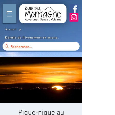
>
Accueil
Détails de l'événement et inscription
Pique-nique au