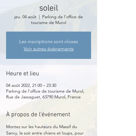
soleil
jeu. 04 août
  |  
Parking de l'office de
tourisme de Murol
Les inscriptions sont closes
Voir autres événements
Heure et lieu
04 août 2022, 21:00 – 23:30
Parking de l'office de tourisme de Murol,
Rue de Jassaguet, 63790 Murol, France
À propos de l'événement
Montez sur les hauteurs du Massif du 
Sancy, le soir entre chiens et loups, pour 