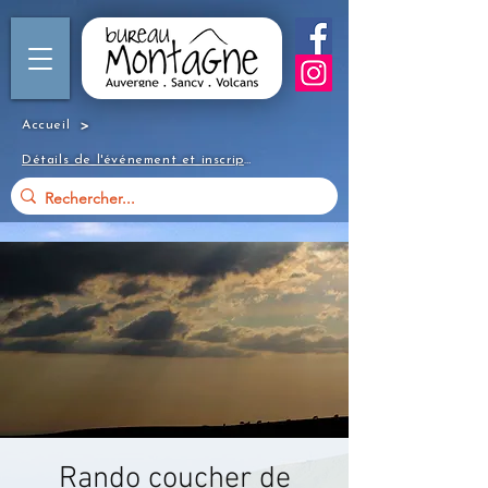
>
Accueil
Détails de l'événement et inscription
Rando coucher de