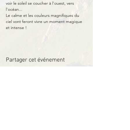
voir le soleil se coucher à l'ouest, vers 
l'océan...
Le calme et les couleurs magnifiques du 
ciel vont feront vivre un moment magique 
et intense !
Partager cet événement
Contact
BP11 63790 Murol
06 41 66 90 80