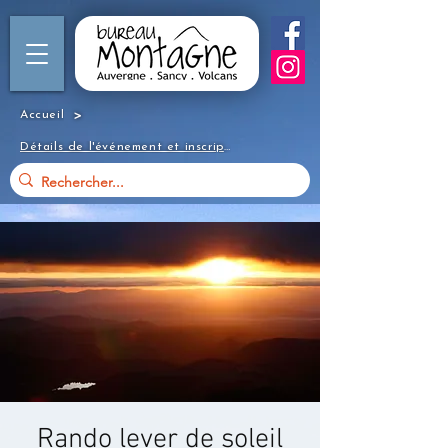
>
Accueil
Détails de l'événement et inscription
Rando lever de soleil