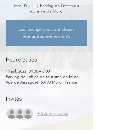
mar. 19 juil.
  |  
Parking de l'office de
tourisme de Murol
Les inscriptions sont closes
Voir autres événements
Heure et lieu
19 juil. 2022, 04:30 – 8:00
Parking de l'office de tourisme de Murol,
Rue de Jassaguet, 63790 Murol, France
Invités
+ 5 autres invités