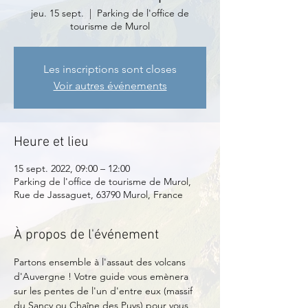
jeu. 15 sept.
  |  
Parking de l'office de
tourisme de Murol
Les inscriptions sont closes
Voir autres événements
Heure et lieu
15 sept. 2022, 09:00 – 12:00
Parking de l'office de tourisme de Murol,
Rue de Jassaguet, 63790 Murol, France
À propos de l'événement
Partons ensemble à l'assaut des volcans 
d'Auvergne ! Votre guide vous emènera 
sur les pentes de l'un d'entre eux (massif 
du Sancy ou Chaîne des Puys) pour vous 