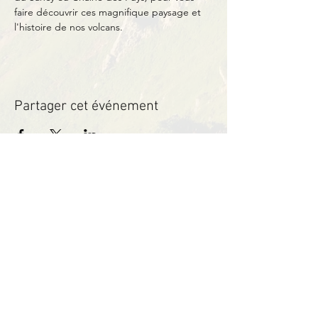
faire découvrir ces magnifique paysage et 
l'histoire de nos volcans.
Partager cet événement
Contact
BP11 63790 Murol
06 41 66 90 80
contact@bureaumontagne.com