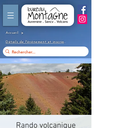
>
Accueil
Détails de l'événement et inscription
Rando volcanique