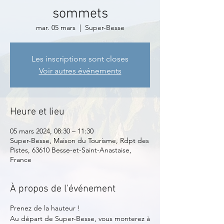
sommets
mar. 05 mars
  |  
Super-Besse
Les inscriptions sont closes
Voir autres événements
Heure et lieu
05 mars 2024, 08:30 – 11:30
Super-Besse, Maison du Tourisme, Rdpt des
Pistes, 63610 Besse-et-Saint-Anastaise,
France
À propos de l'événement
Prenez de la hauteur !
Au départ de Super-Besse, vous monterez à