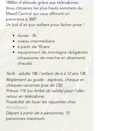
1800m d'altitude grâce aux télécabines.
Vous côtoierez les plus hauts sommets du
Massif Central qui vous offriront un
panorama à 360°.
Un bol d'air pur vivifiant pour lâcher prise !
durée : 3h
niveau intermédiaire
à partir de 10 ans
équipement de montagne obligatoire
(chaussures de marche et vêtements
chauds).
Tarifs : adulte 18€ / enfant de 6 à 12 ans 13€.
Règlement au guide : espèces, chèque et
chèques-vacances (pas de CB).
Prévoir 11€ (ou forfait ski valide) pour l'aller-
retour en télécabine.
Possibilité de louer les raquettes chez
MorelSport
.
Départ à partir de 6 personnes, 15
personnes maximum.