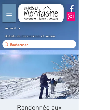
>
Accueil
Détails de l'événement et inscription
Randonnée aux