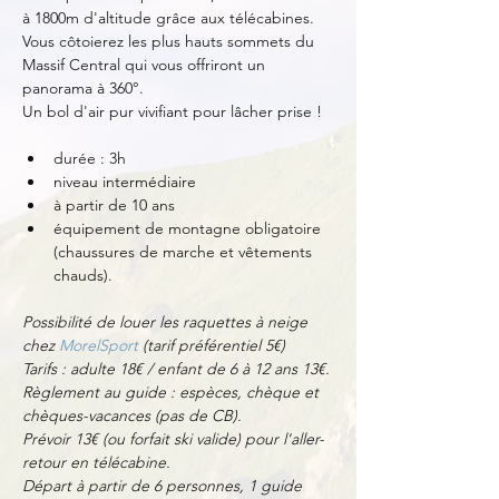
à 1800m d'altitude grâce aux télécabines. 
Vous côtoierez les plus hauts sommets du 
Massif Central qui vous offriront un 
panorama à 360°.
Un bol d'air pur vivifiant pour lâcher prise !
durée : 3h
niveau intermédiaire
à partir de 10 ans
équipement de montagne obligatoire 
(chaussures de marche et vêtements 
chauds).
Possibilité de louer les raquettes à neige 
chez 
MorelSport
 (tarif préférentiel 5€)
Tarifs : adulte 18€ / enfant de 6 à 12 ans 13€.
Règlement au guide : espèces, chèque et 
chèques-vacances (pas de CB).
Prévoir 13€ (ou forfait ski valide) pour l'aller-
retour en télécabine.
Départ à partir de 6 personnes, 1 guide 