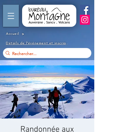
>
Accueil
Détails de l'événement et inscription
Randonnée aux