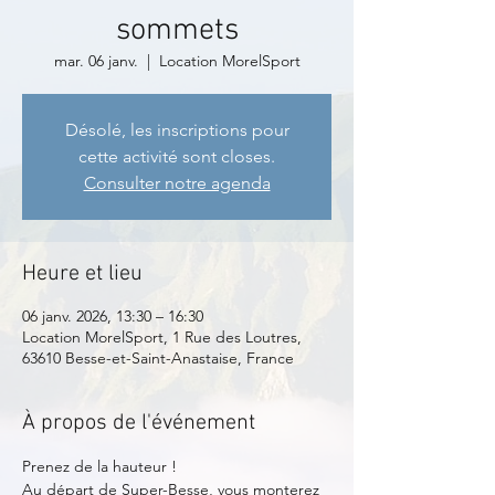
sommets
mar. 06 janv.
  |  
Location MorelSport
Désolé, les inscriptions pour
cette activité sont closes.
Consulter notre agenda
Heure et lieu
06 janv. 2026, 13:30 – 16:30
Location MorelSport, 1 Rue des Loutres,
63610 Besse-et-Saint-Anastaise, France
À propos de l'événement
Prenez de la hauteur !
Au départ de Super-Besse, vous monterez 