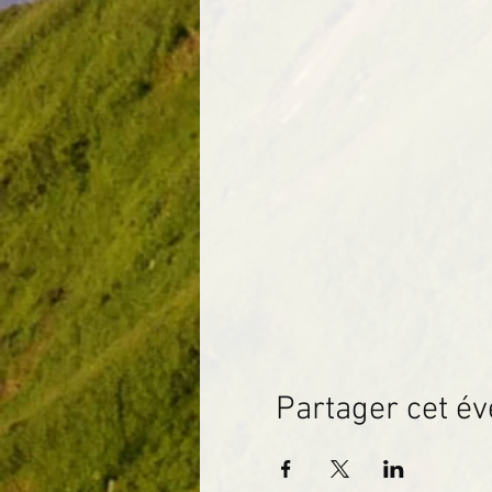
Partager cet é