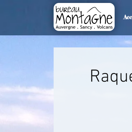
Acc
>
Accueil
Détails de l'événemen
Raque