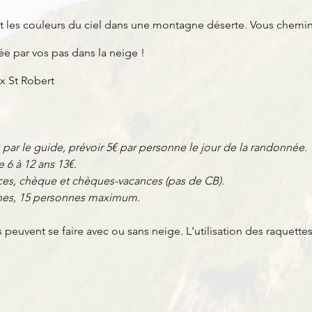
t les couleurs du ciel dans une montagne déserte. Vous chemine
 par vos pas dans la neige !
ix St Robert
 par le guide, prévoir 5€ par personne le jour de la randonnée.
e 6 à 12 ans 13€.
es, chèque et chèques-vacances (pas de CB).
nnes, 15 personnes maximum.
peuvent se faire avec ou sans neige. L'utilisation des raquett