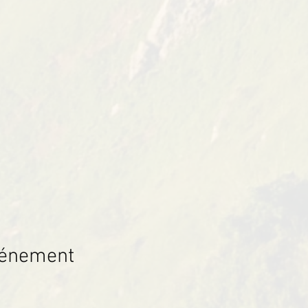
vénement