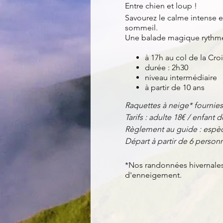
Entre chien et loup !
Savourez le calme intense e
sommeil.
Une balade magique rythmée
à 17h au col de la Cro
durée : 2h30
niveau intermédiaire
à partir de 10 ans
Raquettes à neige* fournies
Tarifs : adulte 18€ / enfant d
Règlement au guide : espèc
Départ à partir de 6 perso
*Nos randonnées hivernales 
d'enneigement.