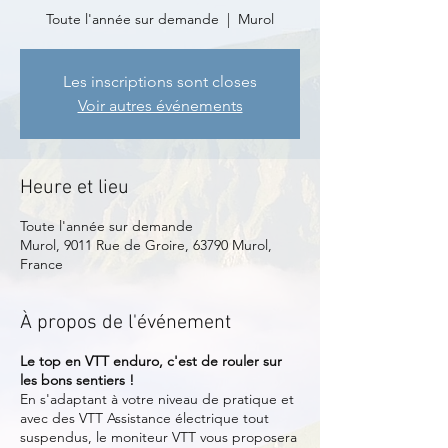
Toute l'année sur demande
  |  
Murol
Les inscriptions sont closes
Voir autres événements
Heure et lieu
Toute l'année sur demande
Murol, 9011 Rue de Groire, 63790 Murol,
France
À propos de l'événement
Le top en VTT enduro, c'est de rouler sur
les bons sentiers !
En s'adaptant à votre niveau de pratique et
avec des VTT Assistance électrique tout
suspendus, le moniteur VTT vous proposera