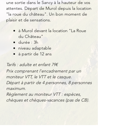
une sortie dans le Sancy à la hauteur de vos
attentes. Départ de Murol depuis la location
"la roue du château". Un bon moment de
plaisir et de sensations.
à Murol devant la location "La Roue
du Château"
durée : 3h
niveau adaptable
à partir de 12 ans
Tarifs : adulte et enfant 79€
Prix comprenant l'encadrement par un
moniteur VTT, le VTT et le casque.
Départ à partir de 4 personnes, 8 personnes
maximum.
Règlement au moniteur VTT : espèces,
chèques et chèques-vacances (pas de CB).