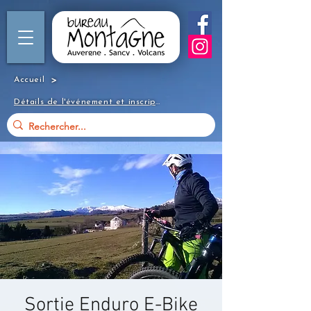
>
Accueil
Détails de l'événement et inscription
Sortie Enduro E-Bike