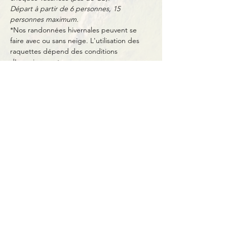
Départ à partir de 6 personnes, 15 
personnes maximum.
*Nos randonnées hivernales peuvent se 
faire avec ou sans neige. L'utilisation des 
raquettes dépend des conditions 
d'enneigement.
Partager cet événement
Contact
BP11 63790 Murol