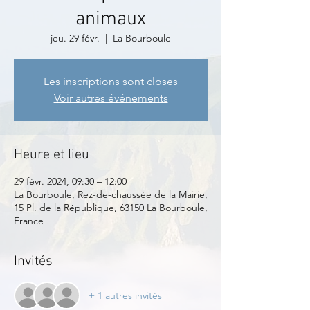
animaux
jeu. 29 févr.
  |  
La Bourboule
Les inscriptions sont closes
Voir autres événements
Heure et lieu
29 févr. 2024, 09:30 – 12:00
La Bourboule, Rez-de-chaussée de la Mairie,
15 Pl. de la République, 63150 La Bourboule,
France
Invités
+ 1 autres invités