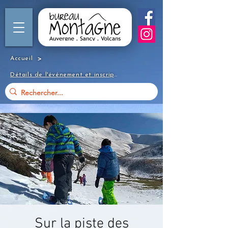
>
Accueil
Détails de l'événement et inscription
Sur la piste des