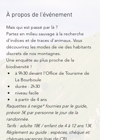
À propos de l'événement
Mais qui est passé par là ?
Partez en milieu sauvage à la recherche 
d'indices et de traces d'animaux. Vous 
découvrirez les modes de vie des habitants 
discrets de nos montagnes.
Une enquête au plus proche de la 
biodiversité !
à 9h30 devant l'Office de Tourisme de 
La Bourboule
durée : 2h30
niveau facile
à partir de 4 ans
Raquettes à neige* fournies par le guide, 
prévoir 5€ par personne le jour de la 
randonnée.
Tarifs : adulte 18€ / enfant de 4 à 12 ans 13€.
Règlement au guide : espèces, chèque et 
chèques-vacances (pas de CB).