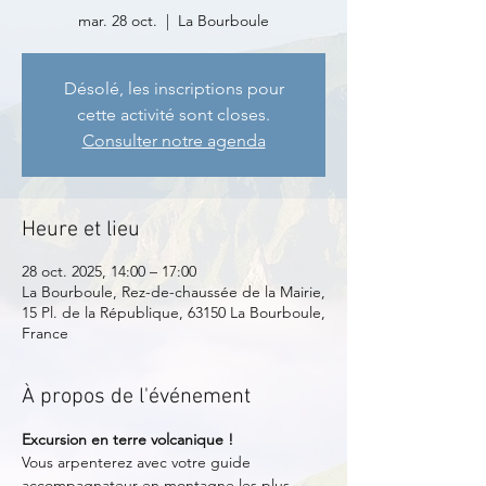
mar. 28 oct.
  |  
La Bourboule
Désolé, les inscriptions pour
cette activité sont closes.
Consulter notre agenda
Heure et lieu
28 oct. 2025, 14:00 – 17:00
La Bourboule, Rez-de-chaussée de la Mairie,
15 Pl. de la République, 63150 La Bourboule,
France
À propos de l'événement
Excursion en terre volcanique !
Vous arpenterez avec votre guide 
accompagnateur en montagne les plus 