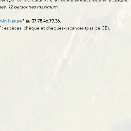
nnes, 12 personnes maximum.
t-in Nature
" au 07.78.46.79.36.
: espèces, chèque et chèques-vacances (pas de CB).