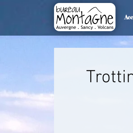
Acc
>
Accueil
Détails de l'événemen
Trotti