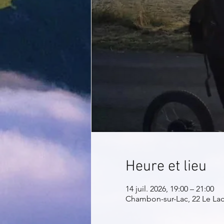
Heure et lieu
14 juil. 2026, 19:00 – 21:00
Chambon-sur-Lac, 22 Le La