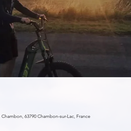
c Chambon, 63790 Chambon-sur-Lac, France