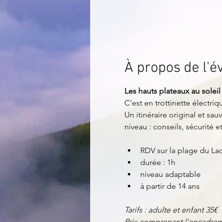
À propos de l'
Les hauts plateaux au soleil
C'est en trottinette électri
Un itinéraire original et sa
niveau : conseils, sécurité 
RDV sur la plage du L
durée : 1h
niveau adaptable
à partir de 14 ans
Tarifs : adulte et enfant 35€
Prix comprenant l'encadreme