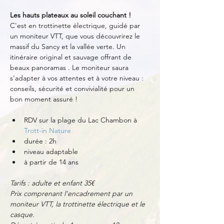
Les hauts plateaux au soleil couchant ! 
C'est en trottinette électrique, guidé par 
un moniteur VTT, que vous découvrirez le 
massif du Sancy et la vallée verte. Un 
itinéraire original et sauvage offrant de 
beaux panoramas . Le moniteur saura 
s'adapter à vos attentes et à votre niveau : 
conseils, sécurité et convivialité pour un 
bon moment assuré !
RDV sur la plage du Lac Chambon à 
Trott-in Nature
durée : 2h
niveau adaptable
à partir de 14 ans
Tarifs : adulte et enfant 35€
Prix comprenant l'encadrement par un 
moniteur VTT, la trottinette électrique et le 
casque.