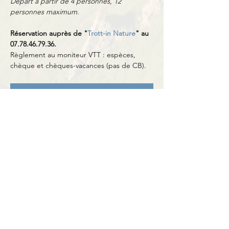
Départ à partir de 4 personnes, 12 
personnes maximum.
Réservation auprès de "
Trott-in Nature
" au 
07.78.46.79.36.
Règlement au moniteur VTT : espèces, 
chèque et chèques-vacances (pas de CB).
S'inscrire
Partager cet événement