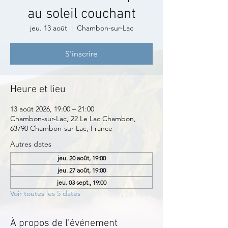
au soleil couchant
jeu. 13 août
  |  
Chambon-sur-Lac
S'inscrire
Heure et lieu
13 août 2026, 19:00 – 21:00
Chambon-sur-Lac, 22 Le Lac Chambon,
63790 Chambon-sur-Lac, France
Autres dates
jeu. 20 août, 19:00
jeu. 27 août, 19:00
jeu. 03 sept., 19:00
Voir toutes les 5 dates
À propos de l'événement