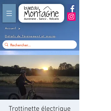
>
Accueil
Détails de l'événement et inscription
Trottinette électrique