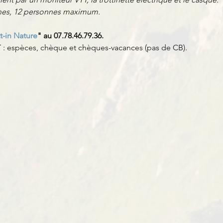
nnes, 12 personnes maximum.
t-in Nature
" au 07.78.46.79.36.
: espèces, chèque et chèques-vacances (pas de CB).