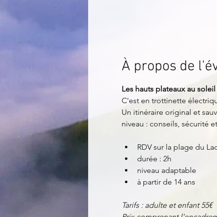
À propos de l'
Les hauts plateaux au soleil
C'est en trottinette électri
Un itinéraire original et sa
niveau : conseils, sécurité 
RDV sur la plage du L
durée : 2h
niveau adaptable
à partir de 14 ans
Tarifs : adulte et enfant 55€
Prix comprenant l'encadreme