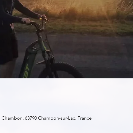
c Chambon, 63790 Chambon-sur-Lac, France