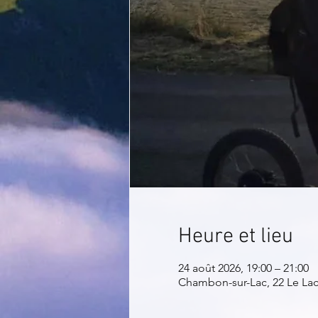
Heure et lieu
24 août 2026, 19:00 – 21:00
Chambon-sur-Lac, 22 Le La