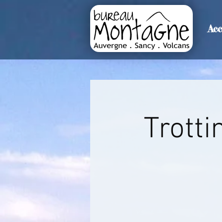
Acc
>
Accueil
Détails de l'événemen
Trotti