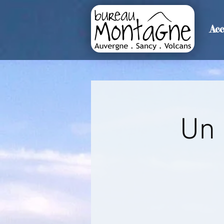
Acc
>
Accueil
Détails de l'événemen
Un 