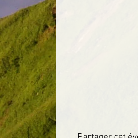
Partager cet é