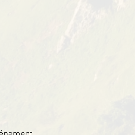
vénement