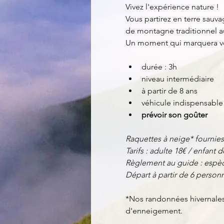
Vivez l'expérience nature !
Vous partirez en terre sauva
de montagne traditionnel au
Un moment qui marquera vos
durée : 3h
niveau intermédiaire
à partir de 8 ans
véhicule indispensable
prévoir son goûter
Raquettes à neige* fournies
Tarifs : adulte 18€ / enfant d
Règlement au guide : espèc
Départ à partir de 6 personn
*Nos randonnées hivernales 
d'enneigement.