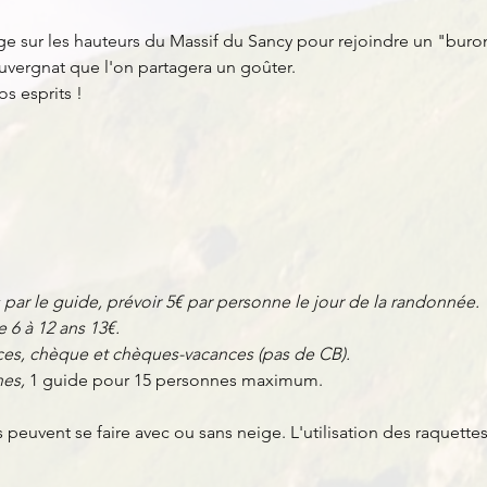
ge sur les hauteurs du Massif du Sancy pour rejoindre un "buron
vergnat que l'on partagera un goûter. 
 esprits !
 par le guide, prévoir 5€ par personne le jour de la randonnée.
e 6 à 12 ans 13€.
es, chèque et chèques-vacances (pas de CB).
es, 
1 guide pour 15 personnes maximum.
peuvent se faire avec ou sans neige. L'utilisation des raquett