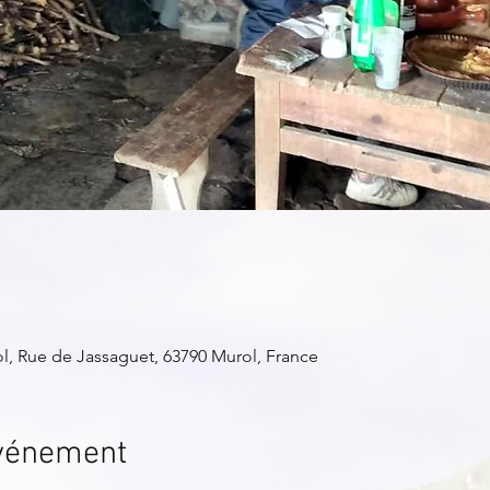
l, Rue de Jassaguet, 63790 Murol, France
événement