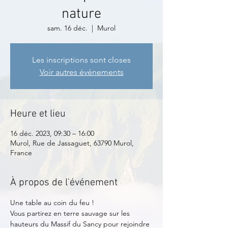
nature
sam. 16 déc.
  |  
Murol
Les inscriptions sont closes
Voir autres événements
Heure et lieu
16 déc. 2023, 09:30 – 16:00
Murol, Rue de Jassaguet, 63790 Murol,
France
À propos de l'événement
Une table au coin du feu !
Vous partirez en terre sauvage sur les 
hauteurs du Massif du Sancy pour rejoindre 