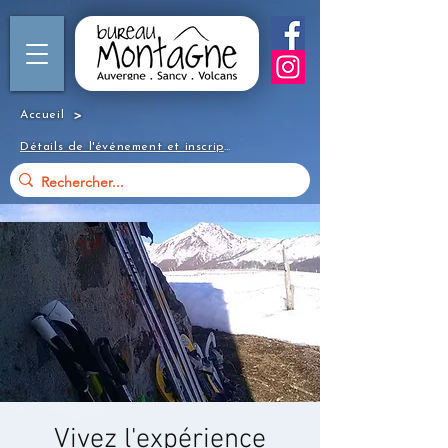
>
Accueil
Détails de l'événement et inscription
Vivez l'expérience