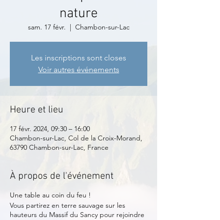
nature
sam. 17 févr.
  |  
Chambon-sur-Lac
Les inscriptions sont closes
Voir autres événements
Heure et lieu
17 févr. 2024, 09:30 – 16:00
Chambon-sur-Lac, Col de la Croix-Morand,
63790 Chambon-sur-Lac, France
À propos de l'événement
Une table au coin du feu !
Vous partirez en terre sauvage sur les
hauteurs du Massif du Sancy pour rejoindre