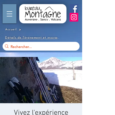
>
Accueil
Détails de l'événement et inscription
Vivez l'expérience