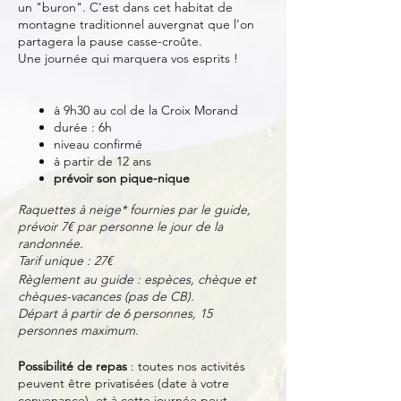
un "buron". C'est dans cet habitat de
montagne traditionnel auvergnat que l'on
partagera la pause casse-croûte.
Une journée qui marquera vos esprits !
à 9h30 au col de la Croix Morand
durée : 6h
niveau confirmé
à partir de 12 ans
prévoir son pique-nique
Raquettes à neige* fournies par le guide,
prévoir 7€ par personne le jour de la
randonnée.
Tarif unique : 27€
Règlement au guide : espèces, chèque et
chèques-vacances (pas de CB).
Départ à partir de 6 personnes, 15
personnes maximum.
Possibilité de repas
: toutes nos activités
peuvent être privatisées (date à votre
convenance), et à cette journée peut