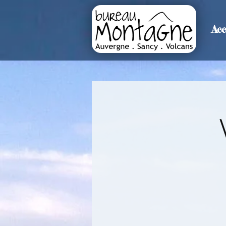
Acc
>
Accueil
Détails de l'événemen