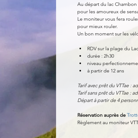
Au départ du lac Chambon e
pour les amoureux de sensa
Le moniteur vous fera roule
pour mieux rouler. 
Un bon moment sur les vélos
RDV sur la plage du L
durée : 2h30
niveau perfectionneme
à partir de 12 ans
Tarif avec prêt du VTTae : 
Tarif sans prêt du VTTae : ad
Départ à partir de 4 perso
Réservation auprès de 
Trott
Règlement au moniteur VTT 