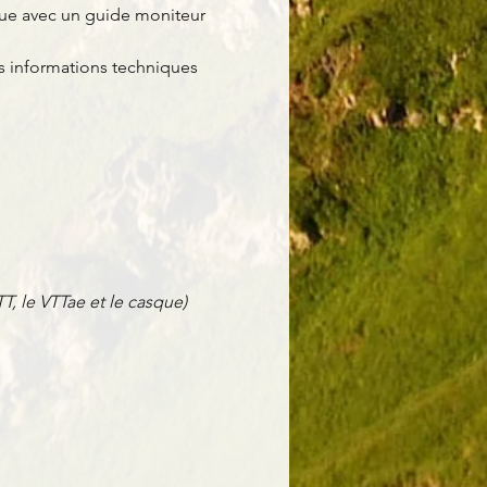
ique avec un guide moniteur 
es informations techniques 
T, le VTTae et le casque)