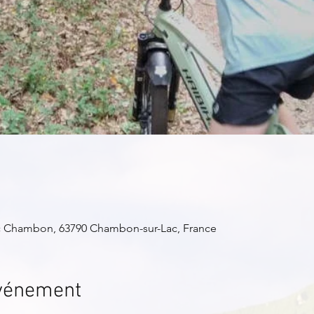
c Chambon, 63790 Chambon-sur-Lac, France
événement