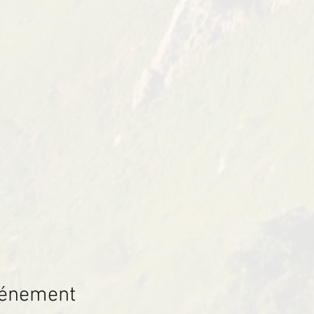
vénement