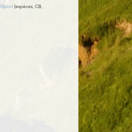
lSport 
(espèces, CB, 