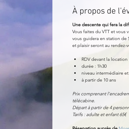
À propos de l'
Une descente qui fera la dif
Vous faites du VTT et vous 
vous guidera en station de 
et plaisir seront au rendez-v
RDV devant la location 
durée : 1h30
niveau intermédiaire e
à partir de 10 ans
Prix comprenant l'encadrem
télécabine.
Départ à partir de 4 perso
Tarifs : adulte et enfant 65€
Réservation auprès de 
More