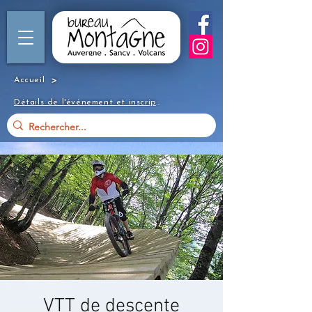
>
Accueil
Détails de l'événement et inscription
VTT de descente