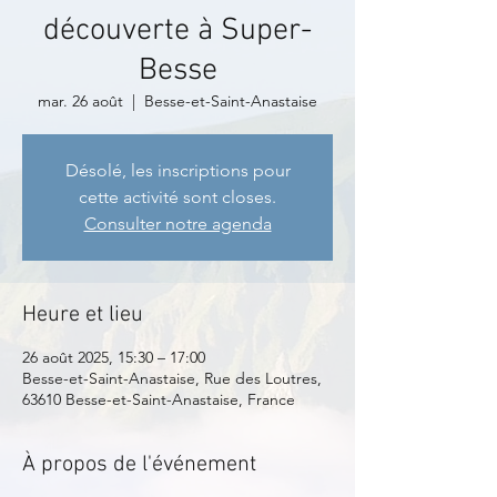
découverte à Super-
Besse
mar. 26 août
  |  
Besse-et-Saint-Anastaise
Désolé, les inscriptions pour
cette activité sont closes.
Consulter notre agenda
Heure et lieu
26 août 2025, 15:30 – 17:00
Besse-et-Saint-Anastaise, Rue des Loutres,
63610 Besse-et-Saint-Anastaise, France
À propos de l'événement