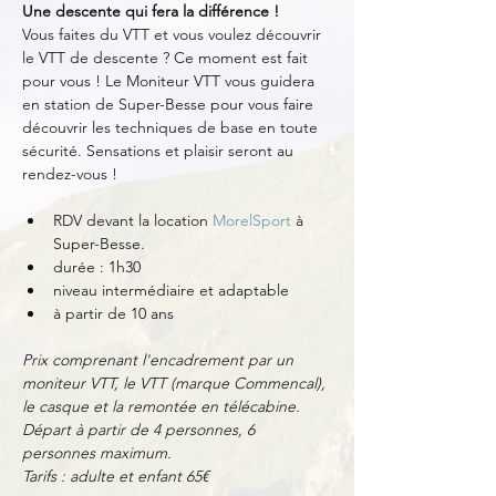
Une descente qui fera la différence !
Vous faites du VTT et vous voulez découvrir 
le VTT de descente ? Ce moment est fait 
pour vous ! Le Moniteur VTT vous guidera 
en station de Super-Besse pour vous faire 
découvrir les techniques de base en toute 
sécurité. Sensations et plaisir seront au 
rendez-vous !
RDV devant la location 
MorelSport
 à 
Super-Besse.
durée : 1h30
niveau intermédiaire et adaptable
à partir de 10 ans
Prix comprenant l'encadrement par un 
moniteur VTT, le VTT (marque Commencal), 
le casque et la remontée en télécabine.
Départ à partir de 4 personnes, 6 
personnes maximum.
Tarifs : adulte et enfant 65€