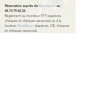
Réservation auprès de 
MorelSport
 au 
04.73.79.62.23.
Réglement au moniteur VTT (espèces, 
chèques et chèques-vacances) ou à la 
location 
MorelSport 
(espèces, CB, chèques 
et chèques-vacances).
Partager cet événement
Contact