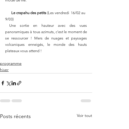
mode de vie.
       Le crapahu des petits 
(Les vendredi  16/02 au 
9/03)
 Une sortie en hauteur avec des vues 
panoramiques à tous azimuts, c'est le moment de 
se ressourcer ! Mers de nuages et paysages 
volcaniques enneigés, le monde des hauts 
plateaux vous attend !
programme
hiver
Voir tout
Posts récents