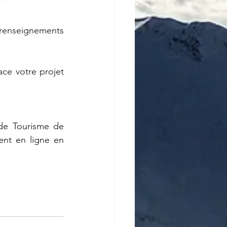
(renseignements 
ce votre projet 
de Tourisme de 
nt en ligne en 