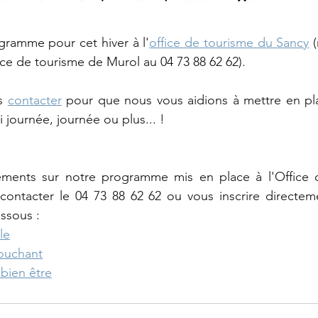
gramme pour cet hiver à l'
office de tourisme du Sancy
 
ffice de tourisme de Murol au 04 73 88 62 62).
s 
contacter
 pour que nous vous aidions à mettre en pla
 journée, journée ou plus... !
ements sur notre programme mis en place à l'Office 
ontacter le 04 73 88 62 62 ou vous inscrire directeme
essous :
le
couchant
 bien être