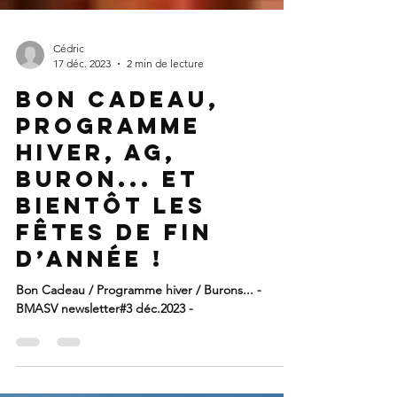
Cédric
17 déc. 2023
2 min de lecture
Bon Cadeau,
programme
hiver, AG,
buron... et
bientôt les
fêtes de fin
d’année !
Bon Cadeau / Programme hiver / Burons... -
BMASV newsletter#3 déc.2023 -